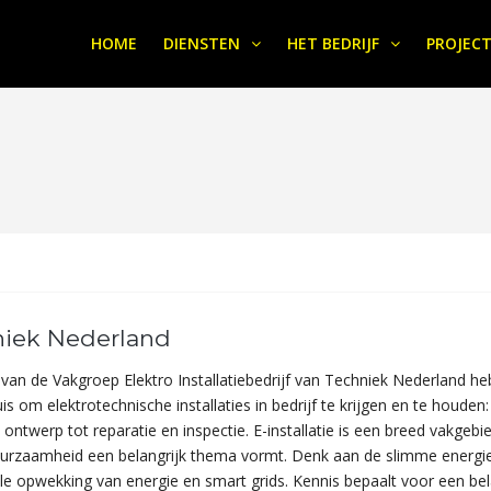
HOME
DIENSTEN
HET BEDRIJF
PROJEC
iek Nederland
van de Vakgroep Elektro Installatiebedrijf van Techniek Nederland h
huis om elektrotechnische installaties in bedrijf te krijgen en te houden
 ontwerp tot reparatie en inspectie. E-installatie is een breed vakgebi
uurzaamheid een belangrijk thema vormt. Denk aan de slimme energi
le opwekking van energie en smart grids. Kennis bepaalt voor een bel