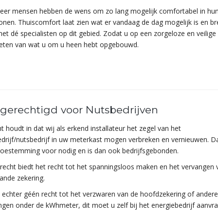
eer mensen hebben de wens om zo lang mogelijk comfortabel in hun
onen. Thuiscomfort laat zien wat er vandaag de dag mogelijk is en br
et dé specialisten op dit gebied. Zodat u op een zorgeloze en veilige
ieten van wat u om u heen hebt opgebouwd.
gerechtigd voor Nutsbedrijven
t houdt in dat wij als erkend installateur het zegel van het
drijf/nutsbedrijf in uw meterkast mogen verbreken en vernieuwen. Da
 toestemming voor nodig en is dan ook bedrijfsgebonden.
recht biedt het recht tot het spanningsloos maken en het vervangen
ande zekering.
 echter géén recht tot het verzwaren van de hoofdzekering of andere
gen onder de kWhmeter, dit moet u zelf bij het energiebedrijf aanvr