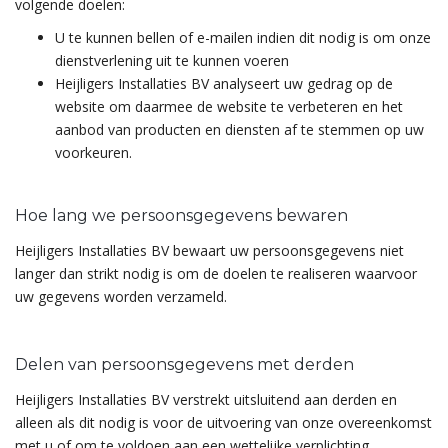
volgende doelen:
U te kunnen bellen of e-mailen indien dit nodig is om onze
dienstverlening uit te kunnen voeren
Heijligers Installaties BV analyseert uw gedrag op de
website om daarmee de website te verbeteren en het
aanbod van producten en diensten af te stemmen op uw
voorkeuren.
Hoe lang we persoonsgegevens bewaren
Heijligers Installaties BV bewaart uw persoonsgegevens niet
langer dan strikt nodig is om de doelen te realiseren waarvoor
uw gegevens worden verzameld.
Delen van persoonsgegevens met derden
Heijligers Installaties BV verstrekt uitsluitend aan derden en
alleen als dit nodig is voor de uitvoering van onze overeenkomst
met u of om te voldoen aan een wettelijke verplichting.