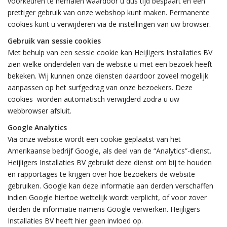
voorkeuren te herhalen waardoor u dus tijd bespaart en een
prettiger gebruik van onze webshop kunt maken. Permanente
cookies kunt u verwijderen via de instellingen van uw browser.
Gebruik van sessie cookies
Met behulp van een sessie cookie kan Heijligers Installaties BV
zien welke onderdelen van de website u met een bezoek heeft
bekeken. Wij kunnen onze diensten daardoor zoveel mogelijk
aanpassen op het surfgedrag van onze bezoekers. Deze
cookies worden automatisch verwijderd zodra u uw
webbrowser afsluit.
Google Analytics
Via onze website wordt een cookie geplaatst van het
Amerikaanse bedrijf Google, als deel van de “Analytics”-dienst.
Heijligers Installaties BV gebruikt deze dienst om bij te houden
en rapportages te krijgen over hoe bezoekers de website
gebruiken. Google kan deze informatie aan derden verschaffen
indien Google hiertoe wettelijk wordt verplicht, of voor zover
derden de informatie namens Google verwerken. Heijligers
Installaties BV heeft hier geen invloed op.