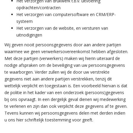
Het verzorgen van drukwerk t.b.v. uitvoering
opdrachten/contracten
Het verzorgen van computersoftware en CRM/ERP-
systeem
Het verzorgen van de website, en versturen van
uitnodigingen
Wij geven nooit persoonsgegevens door aan andere partijen
waarmee we geen verwerkersovereenkomst hebben afgesloten.
Met deze partijen (verwerkers) maken wij hierin uiteraard de
nodige afspraken om de beveiliging van uw persoonsgegevens
te waarborgen. Verder zullen wij de door uw verstrekte
gegevens niet aan andere partijen verstrekken, tenzij dit
wettelijk verplicht en toegestaan is. Een voorbeeld hiervan is dat
de politie in het kader van een onderzoek (persoons)gegevens
bij ons opvraagt. In een dergelijk geval dienen wij medewerking
te verlenen en zijn dan ook verplicht deze gegevens af te geven.
Tevens kunnen wij persoonsgegevens delen met derden indien
u ons hier schriftelijk toestemming voor geeft.