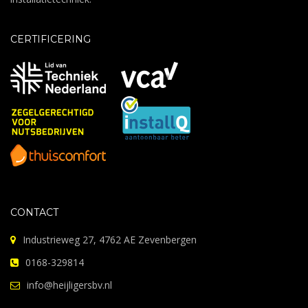
CERTIFICERING
CONTACT
Industrieweg 27, 4762 AE Zevenbergen
0168-329814
info@heijligersbv.nl