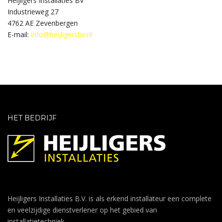
Heijligers Installaties BV
Industrieweg 27
4762 AE Zevenbergen
E-mail:
info@heijligersbv.nl
HET BEDRIJF
Heijligers Installaties B.V. is als erkend installateur een complete
en veelzijdige dienstverlener op het gebied van
installatietechniek.