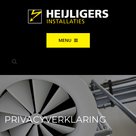
MENU
PRIVACYVERKLARING