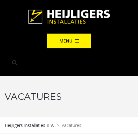
MENU
VACATURES
Heijligers Installaties B.V.
>
Vacatures