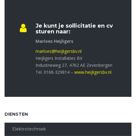
Je kunt je sollicitatie en cv
sturen naar:
Marloes Heijligers
marloes@heijligersbv.nl
Heijligers Installaties BV
Industrieweg 27, 4762 AE Zevenbergen
Tel. 0168-329814 –
www.heijligersbv.nl
DIENSTEN
Elektrotechniek