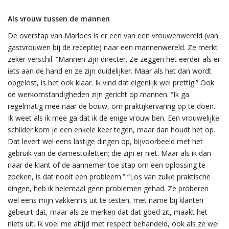
Als vrouw tussen de mannen
De overstap van Marloes is er een van een vrouwenwereld (van
gastvrouwen bij de receptie) naar een mannenwereld. Ze merkt
zeker verschil. “Mannen zijn directer. Ze zeggen het eerder als er
iets aan de hand en ze zijn duidelijker. Maar als het dan wordt
opgelost, is het ook klaar. Ik vind dat eigenlijk wel prettig.” Ook
de werkomstandigheden zijn gericht op mannen. “Ik ga
regelmatig mee naar de bouw, om praktijkervaring op te doen.
Ik weet als ik mee ga dat ik de enige vrouw ben. Een vrouwelijke
schilder kom je een enkele keer tegen, maar dan houdt het op.
Dat levert wel eens lastige dingen op, bijvoorbeeld met het
gebruik van de damestoiletten; die zijn er niet. Maar als ik dan
naar de klant of de aannemer toe stap om een oplossing te
zoeken, is dat nooit een probleem.” “Los van zulke praktische
dingen, heb ik helemaal geen problemen gehad. Ze proberen
wel eens mijn vakkennis uit te testen, met name bij klanten
gebeurt dat, maar als ze merken dat dat goed zit, maakt het
niets uit. Ik voel me altijd met respect behandeld, ook als ze wel