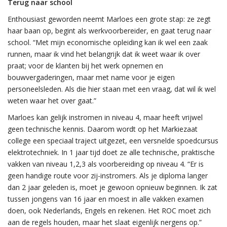
Terug naar school
Enthousiast geworden neemt Marloes een grote stap: ze zegt
haar baan op, begint als werkvoorbereider, en gaat terug naar
school. “Met mijn economische opleiding kan ik wel een zaak
runnen, maar ik vind het belangrijk dat ik weet waar ik over
praat; voor de klanten bij het werk opnemen en
bouwvergaderingen, maar met name voor je eigen
personeelsleden. Als die hier staan met een vraag, dat wil ik wel
weten waar het over gaat.”
Marloes kan gelijk instromen in niveau 4, maar heeft vrijwel
geen technische kennis. Daarom wordt op het Markiezaat
college een speciaal traject uitgezet, een versnelde spoedcursus
elektrotechniek. In 1 jaar tijd doet ze alle technische, praktische
vakken van niveau 1,2,3 als voorbereiding op niveau 4. “Er is
geen handige route voor zij-instromers. Als je diploma langer
dan 2 jaar geleden is, moet je gewoon opnieuw beginnen. Ik zat
tussen jongens van 16 jaar en moest in alle vakken examen
doen, ook Nederlands, Engels en rekenen. Het ROC moet zich
aan de regels houden, maar het slaat eigenlijk nergens op.”