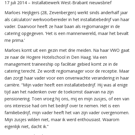
17 juli 2014 – Installatiewerk West-Brabant nieuwsbrief
Marloes Heijligers (28, Zevenbergen) werkt sinds anderhalf jaar
als calculator/ werkvoorbereider in het installatiebedrijf van haar
vader. Daarvoor heeft ze haar baan als regiomanager in de
catering opgegeven. ‘Het is een mannenwereld, maar het bevalt
me prima.’
Marloes komt uit een gezin met drie meiden. Na haar VWO gaat
ze naar de Hogere Hotelschool in Den Haag. Via een
management traineeship op facilitair gebied komt ze in de
catering terecht. Ze wordt regiomanager voor de receptie. Maar
dan zorgt haar vader voor een onverwachte verandering in haar
carrière. “Mijn vader heeft een installatiebedrijf. Hij was al enige
tijd aan het nadenken over de toekomst daarvan na zijn
pensionering. Toen vroeg hij ons, mij en mijn zusjes, of een van
ons interesse had om het bedrijf over te nemen. Het is een
familiebedrijf, mijn vader heeft het van zijn vader overgenomen.
Mijn zusjes wilden niet, maar ik werd enthousiast. Waarom
eigenlijk niet, dacht ik.”