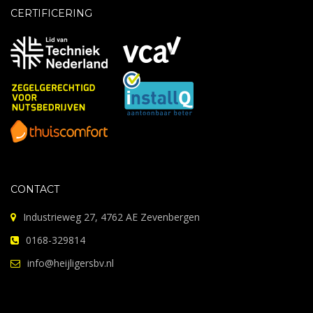
CERTIFICERING
CONTACT
Industrieweg 27, 4762 AE Zevenbergen
0168-329814
info@heijligersbv.nl