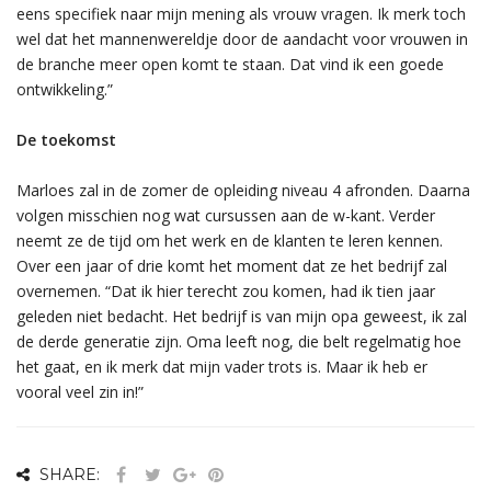
eens specifiek naar mijn mening als vrouw vragen. Ik merk toch
wel dat het mannenwereldje door de aandacht voor vrouwen in
de branche meer open komt te staan. Dat vind ik een goede
ontwikkeling.”
De toekomst
Marloes zal in de zomer de opleiding niveau 4 afronden. Daarna
volgen misschien nog wat cursussen aan de w-kant. Verder
neemt ze de tijd om het werk en de klanten te leren kennen.
Over een jaar of drie komt het moment dat ze het bedrijf zal
overnemen. “Dat ik hier terecht zou komen, had ik tien jaar
geleden niet bedacht. Het bedrijf is van mijn opa geweest, ik zal
de derde generatie zijn. Oma leeft nog, die belt regelmatig hoe
het gaat, en ik merk dat mijn vader trots is. Maar ik heb er
vooral veel zin in!”
SHARE: